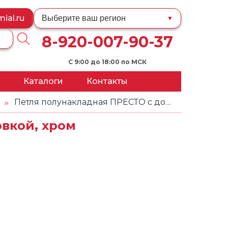
ial.ru
Выберите ваш регион
▼
8-920-007-90-37
С 9:00 до 18:00 по МСК
Каталоги
Контакты
ии
Петля полунакладная ПРЕСТО с доводчиком и 3D-регулировкой, хром
»
вкой, хром
и