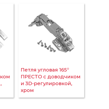
Петля угловая 165°
иком
ПРЕСТО с доводчиком
,
и 3D-регулировкой,
хром