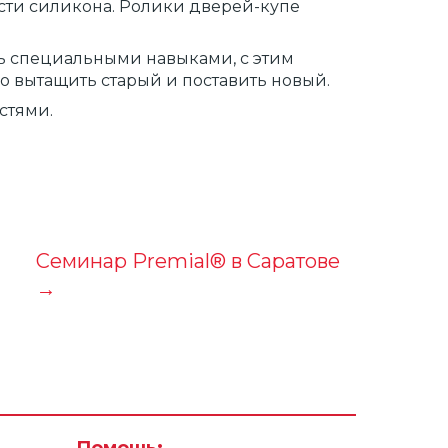
сти силикона. Ролики дверей-купе
ть специальными навыками, с этим
но вытащить старый и поставить новый.
стями.
Семинар Premial® в Саратове
→